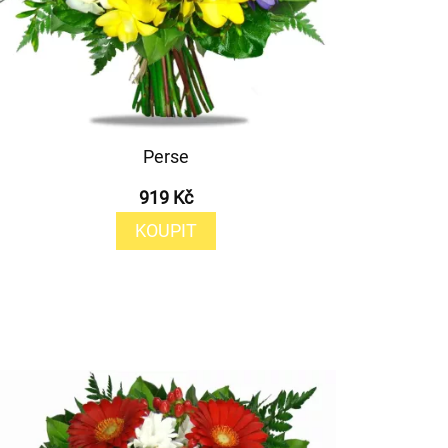
Perse
919 Kč
KOUPIT