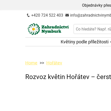
Objednávky přes
+420 724 522 403
info@zahradnictvinymb
Květiny podle příležitosti
Home
Hořátev
Rozvoz květin Hořátev – čers