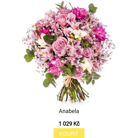
Anabela
1 029 Kč
KOUPIT