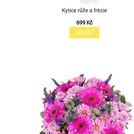
Kytice růže a frézie
699 Kč
KOUPIT