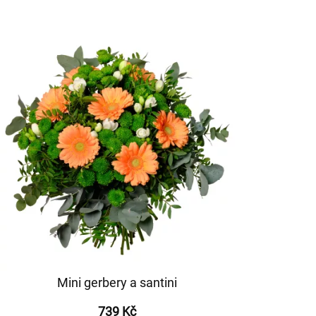
Mini gerbery a santini
739 Kč