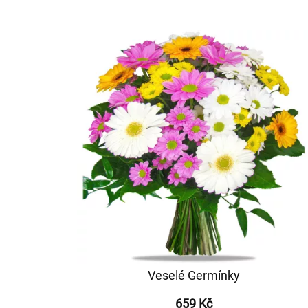
Veselé Germínky
659 Kč