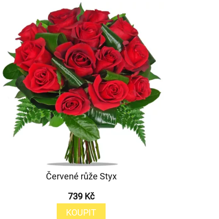
Červené růže Styx
739 Kč
KOUPIT