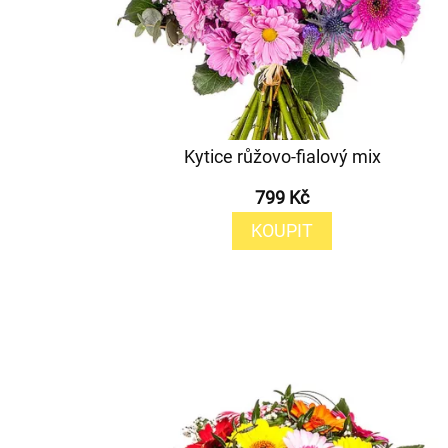
Kytice růžovo-fialový mix
799 Kč
KOUPIT