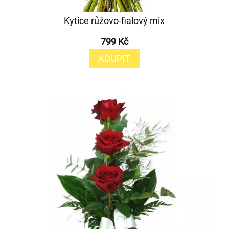
Kytice růžovo-fialový mix
799 Kč
KOUPIT