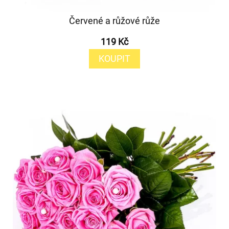
Červené a růžové růže
119 Kč
KOUPIT