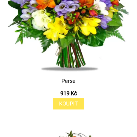
Perse
919 Kč
KOUPIT