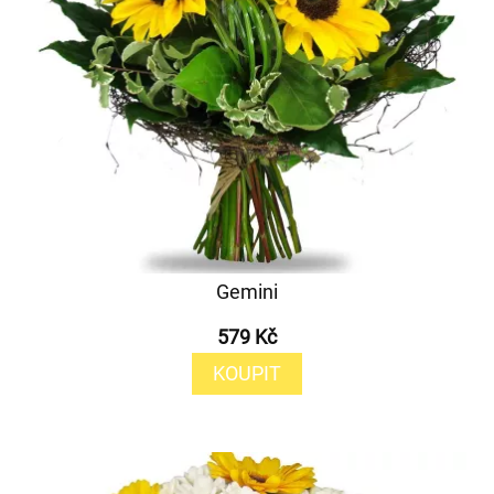
Gemini
579 Kč
KOUPIT