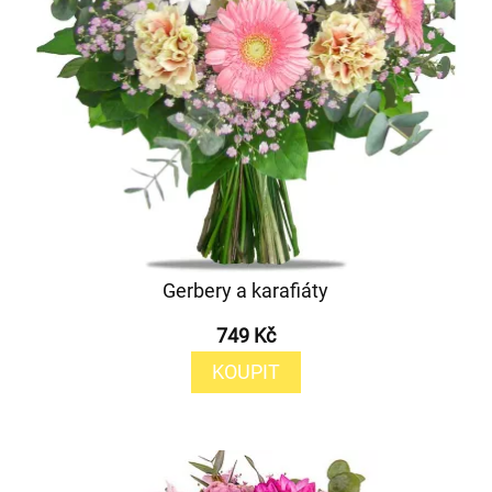
Gerbery a karafiáty
749 Kč
KOUPIT