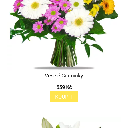
Veselé Germínky
659 Kč
KOUPIT