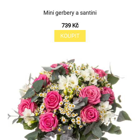
Mini gerbery a santini
739 Kč
KOUPIT