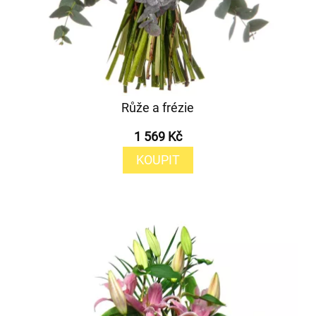
Růže a frézie
1 569 Kč
KOUPIT