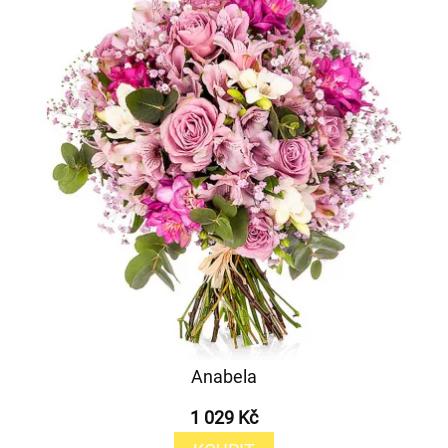
Anabela
1 029 Kč