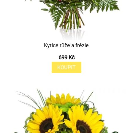
Kytice růže a frézie
699 Kč
KOUPIT