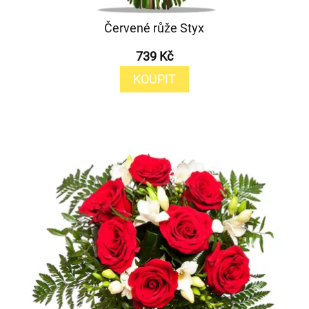
Červené růže Styx
739 Kč
KOUPIT