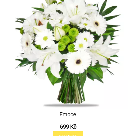
Emoce
699 Kč