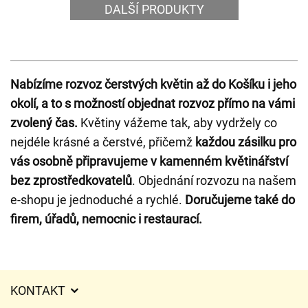
DALŠÍ PRODUKTY
Nabízíme rozvoz čerstvých květin až do Košíku i jeho
okolí, a to s možností objednat rozvoz přímo na vámi
zvolený čas.
Květiny vážeme tak, aby vydržely co
nejdéle krásné a čerstvé, přičemž
každou zásilku pro
vás osobně připravujeme v kamenném květinářství
bez zprostředkovatelů
. Objednání rozvozu na našem
e-shopu je jednoduché a rychlé.
Doručujeme také do
firem, úřadů, nemocnic i restaurací.
KONTAKT