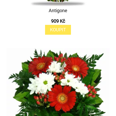
Antigone
909 Kč
KOUPIT