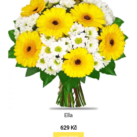
Ella
629 Kč