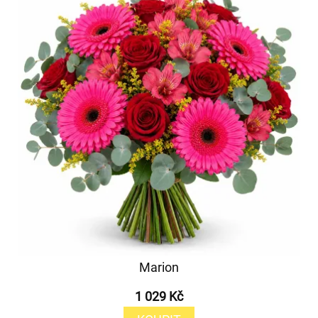
Marion
1 029 Kč