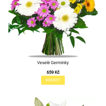
Veselé Germínky
659 Kč
KOUPIT