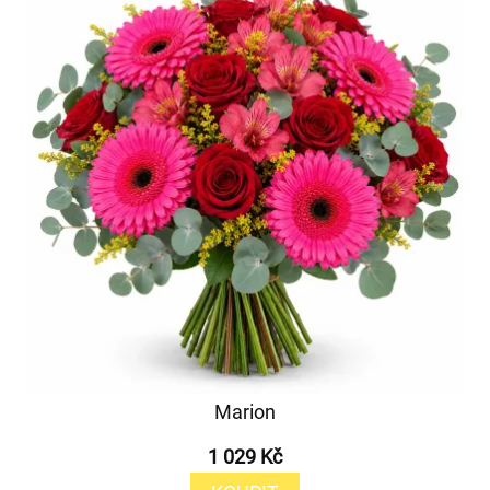
Marion
1 029 Kč