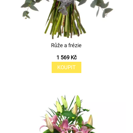
Růže a frézie
1 569 Kč
KOUPIT