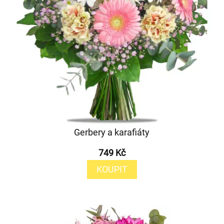
Gerbery a karafiáty
749 Kč
KOUPIT