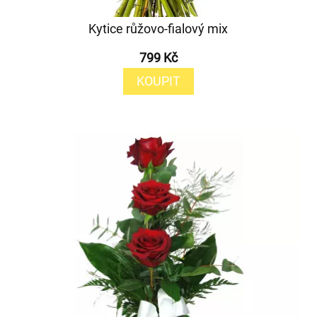
Kytice růžovo-fialový mix
799 Kč
KOUPIT