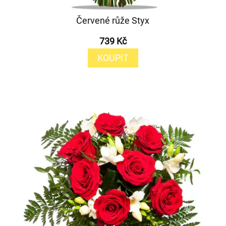
Červené růže Styx
739 Kč
KOUPIT