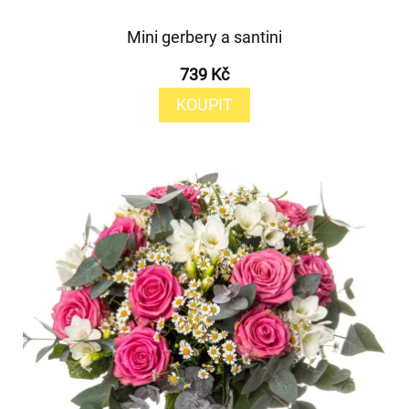
Mini gerbery a santini
739 Kč
KOUPIT