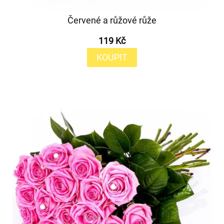
Červené a růžové růže
119 Kč
KOUPIT