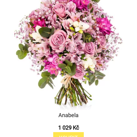
Anabela
1 029 Kč