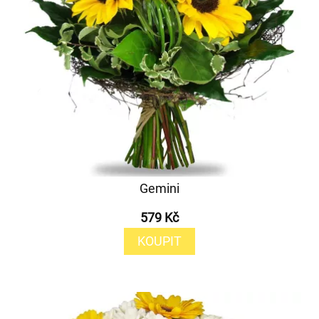
Gemini
579 Kč
KOUPIT