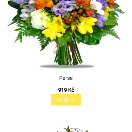
Perse
919 Kč
KOUPIT