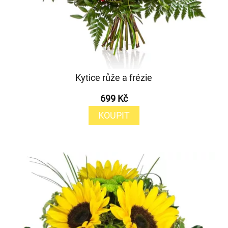
Kytice růže a frézie
699 Kč
KOUPIT