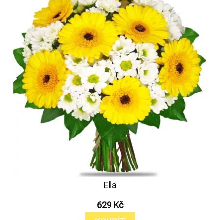
Ella
629 Kč