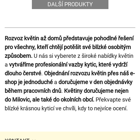
DALŠÍ PRODUKTY
Rozvoz květin až domů představuje pohodlné řešení
pro všechny, kteří chtějí potěšit své blízké osobitým
způsobem.
U nás si vyberete z široké nabídky květin
a
vytváříme profesionální vazby kytic, které vydrží
dlouho čerstvé
.
Objednání rozvozu květin přes náš e-
shop je jednoduché
a
doručujeme v den objednávky
během pracovních dnů
.
Květiny doručujeme nejen
do Milovic, ale také do okolních obcí.
Překvapte své
blízké krásnou kyticí ve chvíli, kdy to nejvíce ocení.