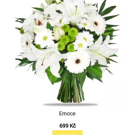
Emoce
699 Kč