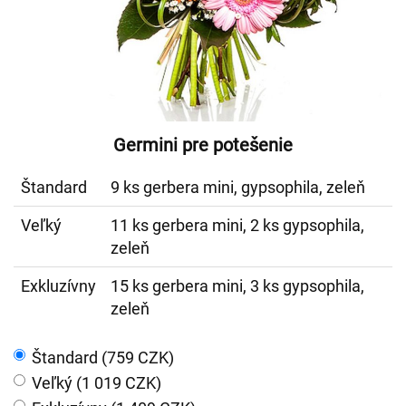
Germini pre potešenie
Štandard
9 ks gerbera mini, gypsophila, zeleň
Veľký
11 ks gerbera mini, 2 ks gypsophila,
zeleň
Exkluzívny
15 ks gerbera mini, 3 ks gypsophila,
zeleň
Štandard (759 CZK)
Veľký (1 019 CZK)