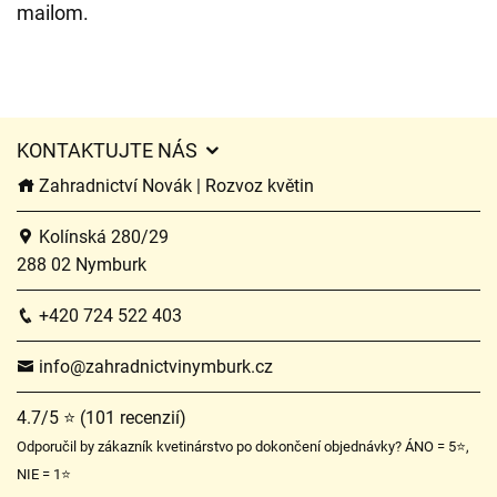
mailom.
KONTAKTUJTE NÁS
Zahradnictví Novák | Rozvoz květin
Kolínská 280/29
288 02 Nymburk
+420 724 522 403
info@zahradnictvinymburk.cz
4.7/5 ⭐ (101 recenzií)
Odporučil by zákazník kvetinárstvo po dokončení objednávky? ÁNO = 5⭐,
NIE = 1⭐