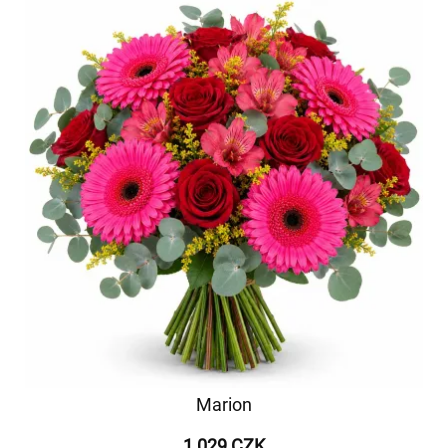
Marion
1 029 CZK