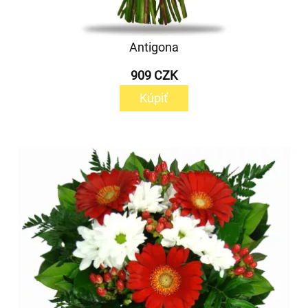
Antigona
909 CZK
Kúpiť