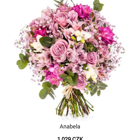
Anabela
1 029 CZK