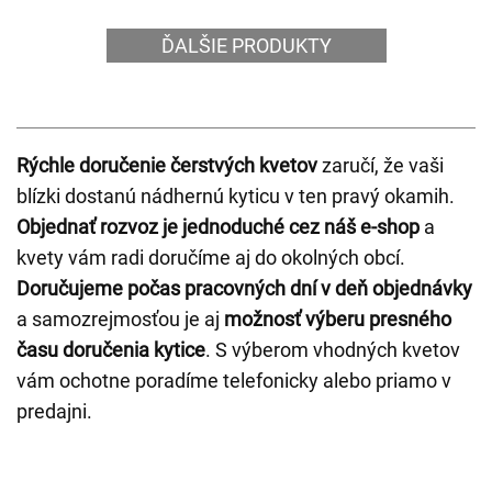
ĎALŠIE PRODUKTY
Rýchle doručenie čerstvých kvetov
zaručí, že vaši
blízki dostanú nádhernú kyticu v ten pravý okamih.
Objednať rozvoz je jednoduché cez náš e-shop
a
kvety vám radi doručíme aj do okolných obcí.
Doručujeme počas pracovných dní v deň objednávky
a samozrejmosťou je aj
možnosť výberu presného
času doručenia kytice
. S výberom vhodných kvetov
vám ochotne poradíme telefonicky alebo priamo v
predajni.