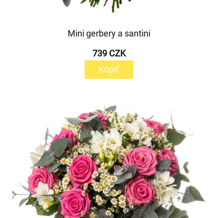
Mini gerbery a santini
739 CZK
Kúpiť