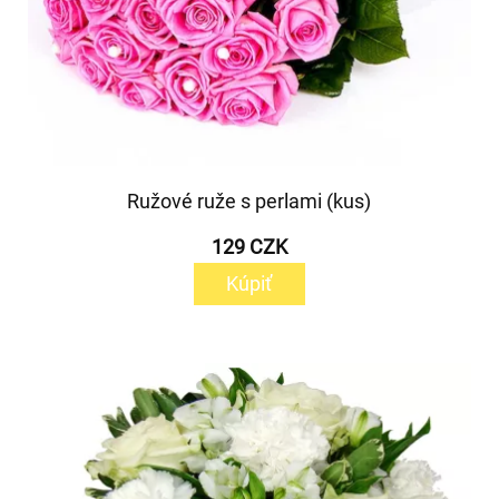
Ružové ruže s perlami (kus)
129 CZK
Kúpiť