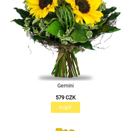
Gemini
579 CZK
Kúpiť