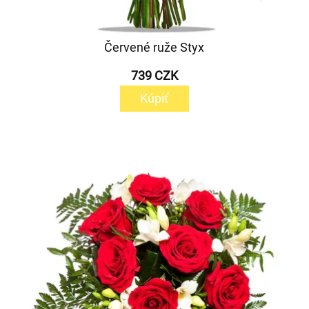
Červené ruže Styx
739 CZK
Kúpiť