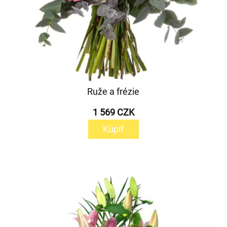
Ruže a frézie
1 569 CZK
Kúpiť