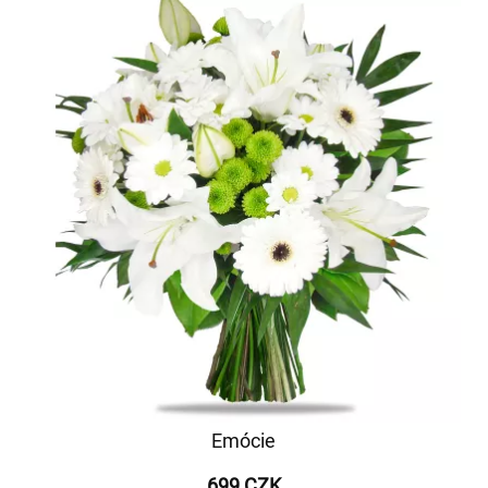
Emócie
699 CZK