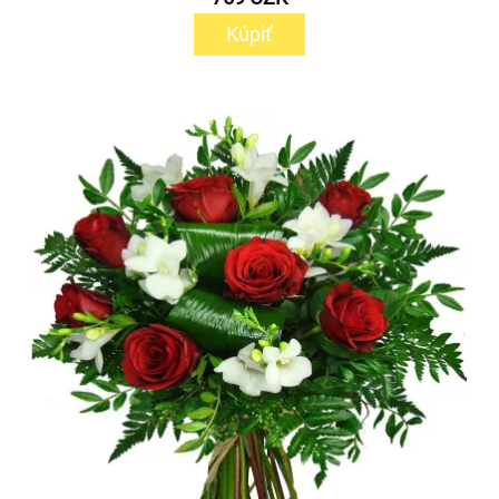
Kúpiť