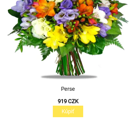
Perse
919 CZK
Kúpiť