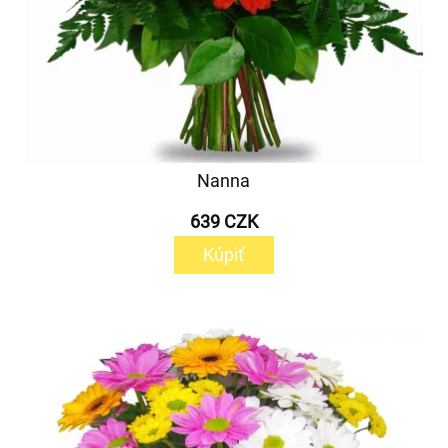
Nanna
639 CZK
Kúpiť