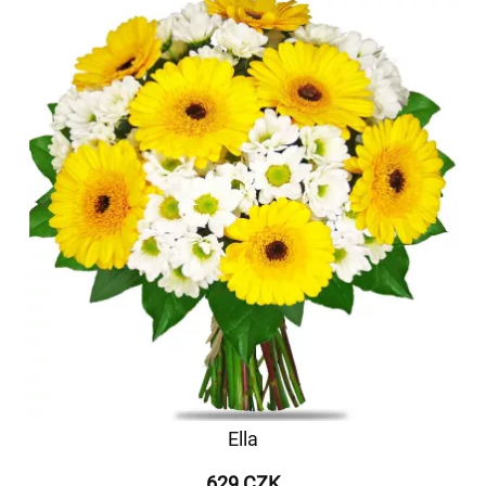
Ella
629 CZK