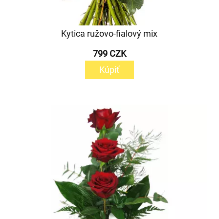
Kytica ružovo-fialový mix
799 CZK
Kúpiť