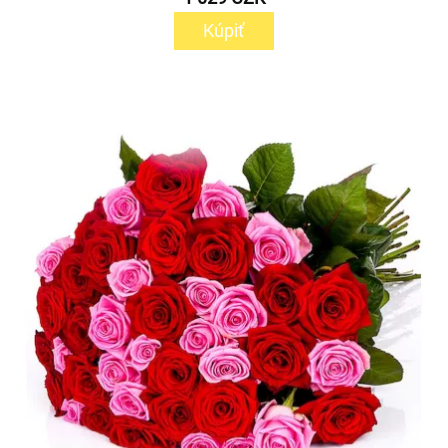
Kúpiť