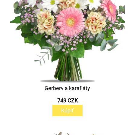
Gerbery a karafiáty
749 CZK
Kúpiť