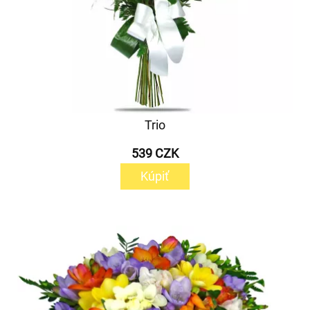
Trio
539 CZK
Kúpiť