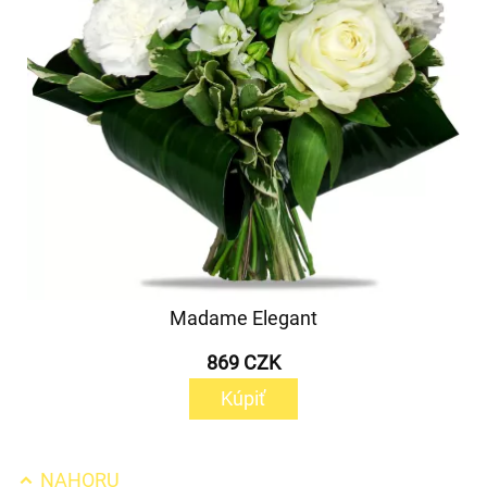
Madame Elegant
869 CZK
Kúpiť
NAHORU