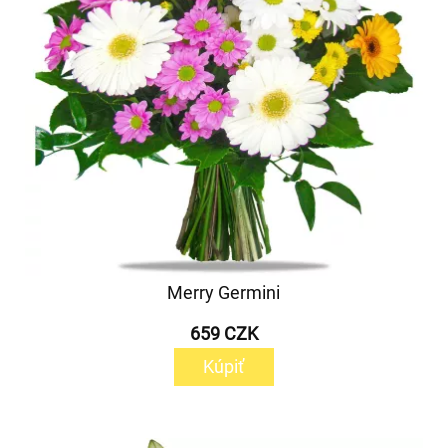
Merry Germini
659 CZK
Kúpiť