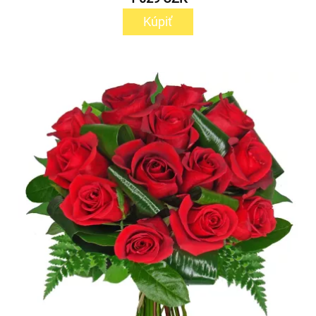
Kúpiť