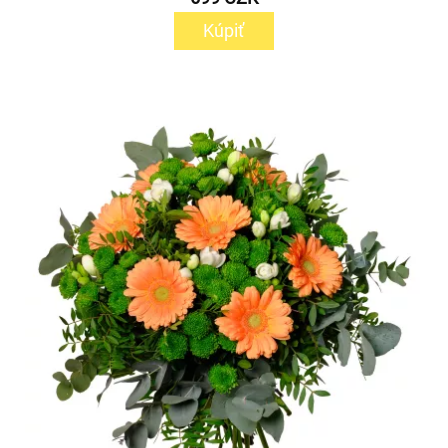
Kúpiť