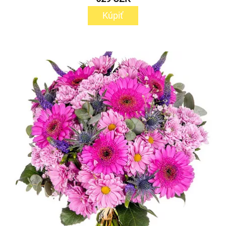
Kúpiť