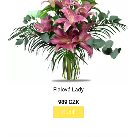
Fialová Lady
989 CZK
Kúpiť