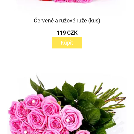
Červené a ružové ruže (kus)
119 CZK
Kúpiť