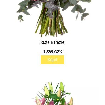
Ruže a frézie
1 569 CZK
Kúpiť