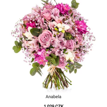
Anabela
1 029 CZK