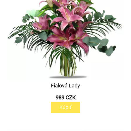
Fialová Lady
989 CZK
Kúpiť