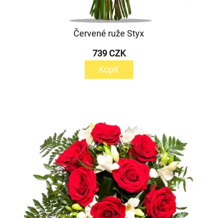
Červené ruže Styx
739 CZK
Kúpiť