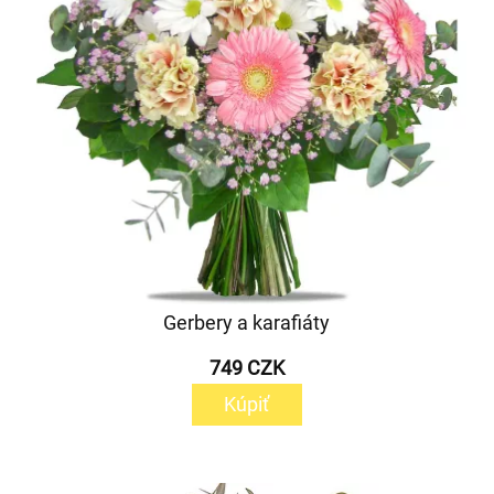
Gerbery a karafiáty
749 CZK
Kúpiť