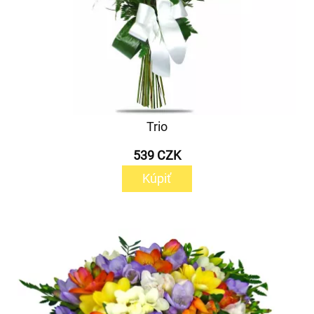
Trio
539 CZK
Kúpiť