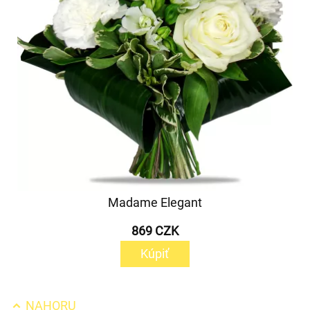
Madame Elegant
869 CZK
Kúpiť
NAHORU