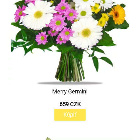
Merry Germini
659 CZK
Kúpiť