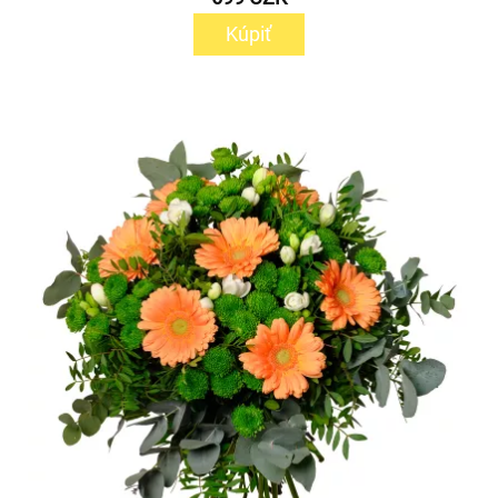
Kúpiť