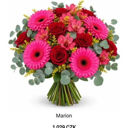
Marion
1 029 CZK