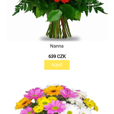
Nanna
639 CZK
Kúpiť