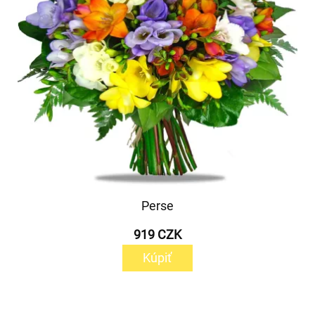
Perse
919 CZK
Kúpiť