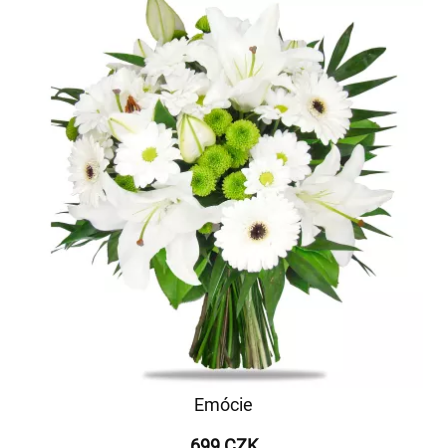
Emócie
699 CZK