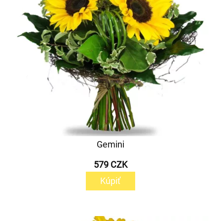
Gemini
579 CZK
Kúpiť