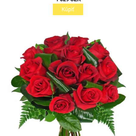
Kúpiť