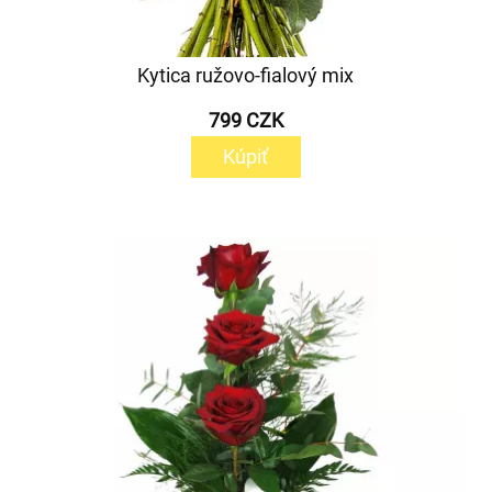
Kytica ružovo-fialový mix
799 CZK
Kúpiť