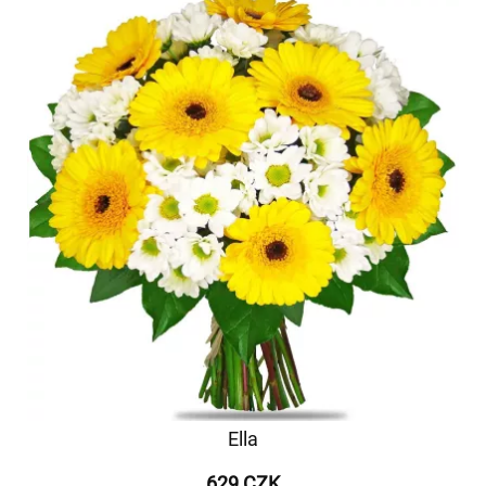
Ella
629 CZK