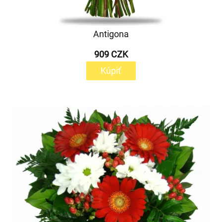
Antigona
909 CZK
Kúpiť