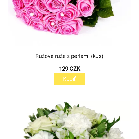
Ružové ruže s perlami (kus)
129 CZK
Kúpiť