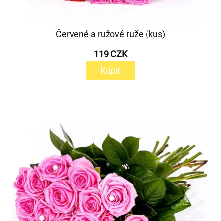
Červené a ružové ruže (kus)
119 CZK
Kúpiť