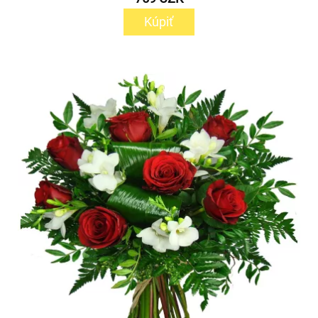
Kúpiť