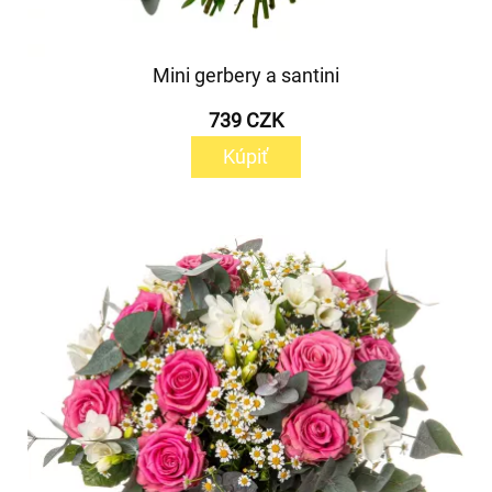
Mini gerbery a santini
739 CZK
Kúpiť