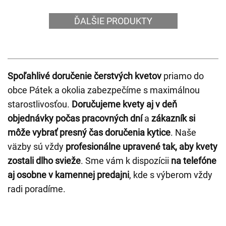
ĎALŠIE PRODUKTY
Spoľahlivé doručenie čerstvých kvetov
priamo do
obce Pátek a okolia zabezpečíme s maximálnou
starostlivosťou.
Doručujeme kvety aj v deň
objednávky počas pracovných dní
a
zákazník si
môže vybrať presný čas doručenia kytice
. Naše
väzby sú vždy
profesionálne upravené tak, aby kvety
zostali dlho svieže
. Sme vám k dispozícii
na telefóne
aj osobne v kamennej predajni
, kde s výberom vždy
radi poradíme.