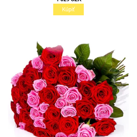
Kúpiť