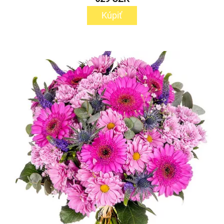
Kúpiť