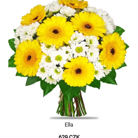
Ella
629 CZK