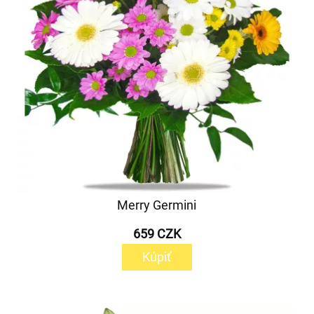
Merry Germini
659 CZK
Kúpiť