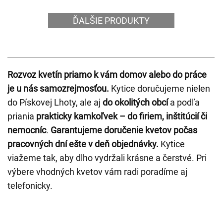
ĎALŠIE PRODUKTY
Rozvoz kvetín priamo k vám domov alebo do práce
je u nás samozrejmosťou.
Kytice doručujeme nielen
do Pískovej Lhoty, ale aj
do okolitých obcí
a podľa
priania
prakticky kamkoľvek – do firiem, inštitúcií či
nemocníc
.
Garantujeme doručenie kvetov počas
pracovných dní ešte v deň objednávky.
Kytice
viažeme tak, aby dlho vydržali krásne a čerstvé. Pri
výbere vhodných kvetov vám radi poradíme aj
telefonicky.