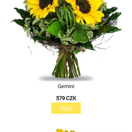
Gemini
579 CZK
Kúpiť