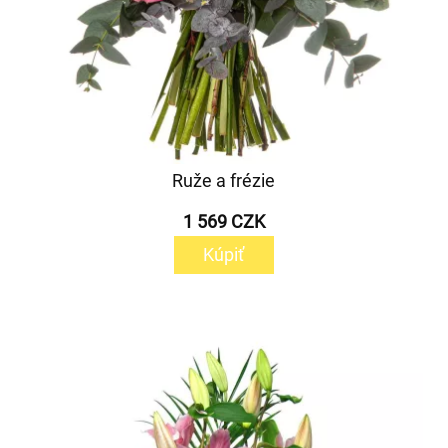
Ruže a frézie
1 569 CZK
Kúpiť