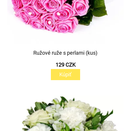
Ružové ruže s perlami (kus)
129 CZK
Kúpiť