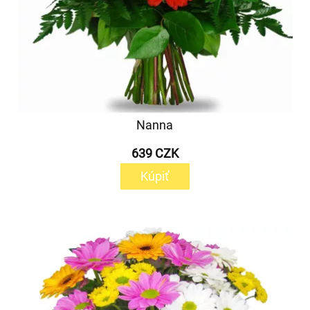
Nanna
639 CZK
Kúpiť