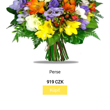
Perse
919 CZK
Kúpiť