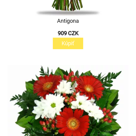
Antigona
909 CZK
Kúpiť