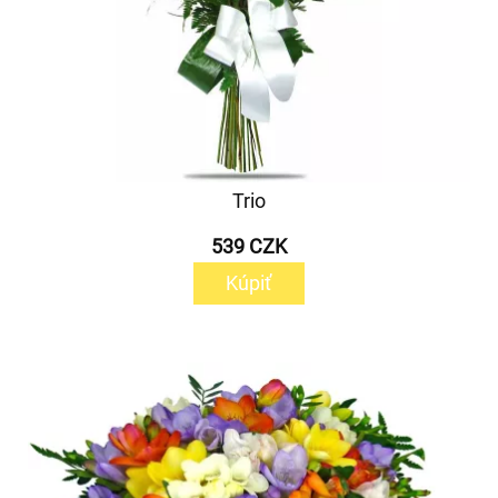
Trio
539 CZK
Kúpiť