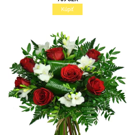
Kúpiť