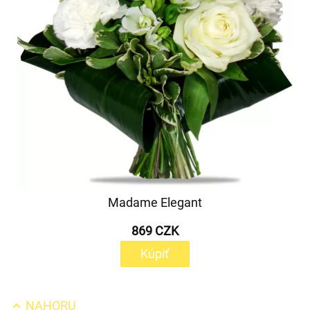
Madame Elegant
869 CZK
Kúpiť
NAHORU