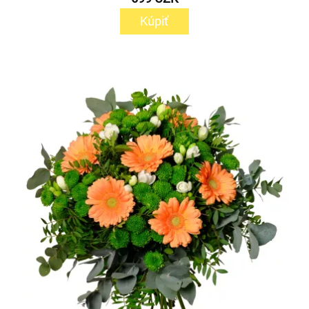
Kúpiť