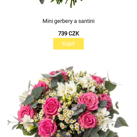
Mini gerbery a santini
739 CZK
Kúpiť