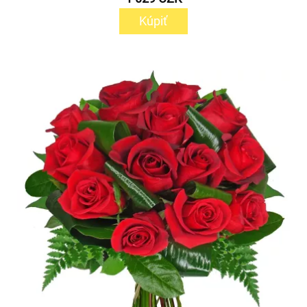
Kúpiť