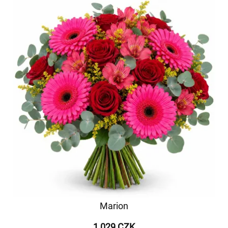
Marion
1 029 CZK