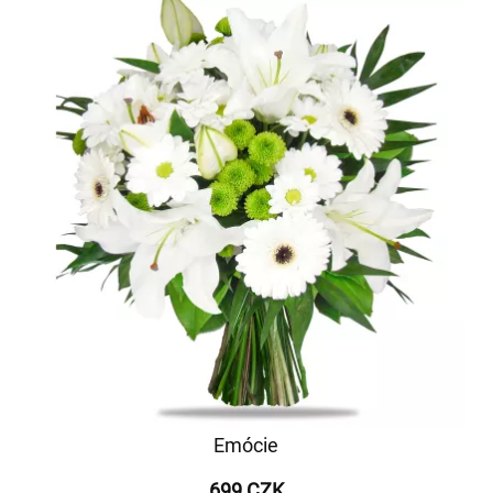
Emócie
699 CZK