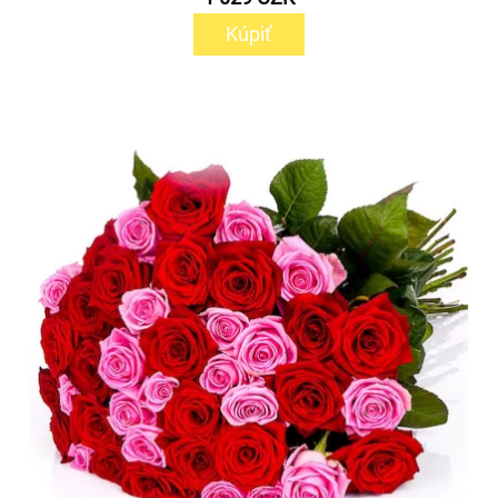
Kúpiť