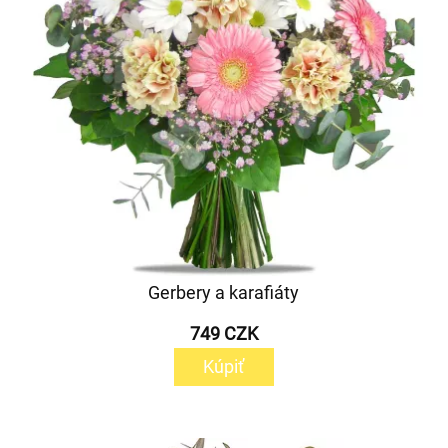
Gerbery a karafiáty
749 CZK
Kúpiť