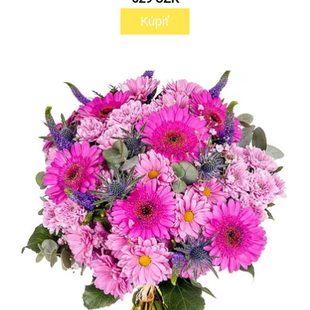
Kúpiť