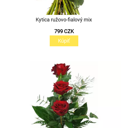
Kytica ružovo-fialový mix
799 CZK
Kúpiť