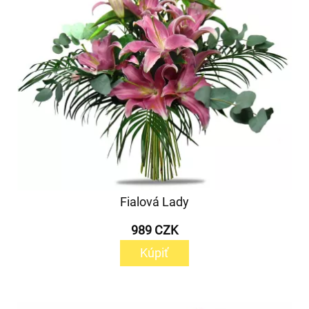
Fialová Lady
989 CZK
Kúpiť