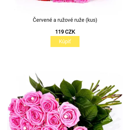
Červené a ružové ruže (kus)
119 CZK
Kúpiť