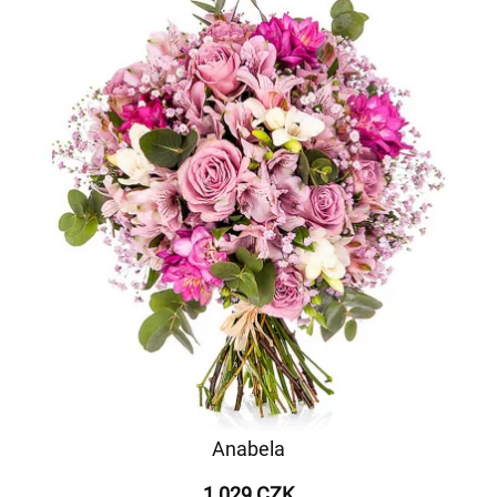
Anabela
1 029 CZK