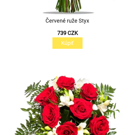
Červené ruže Styx
739 CZK
Kúpiť