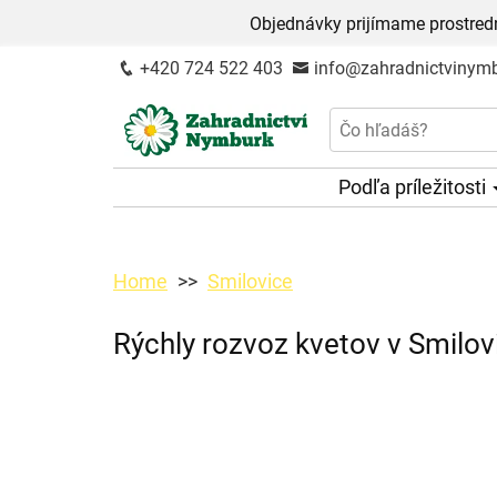
Objednávky prijímame prostred
+420 724 522 403
info@zahradnictvinymb
Podľa príležitosti
Home
Smilovice
Rýchly rozvoz kvetov v Smilov