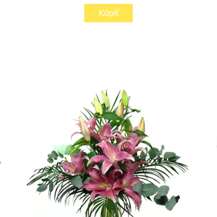
Kúpiť