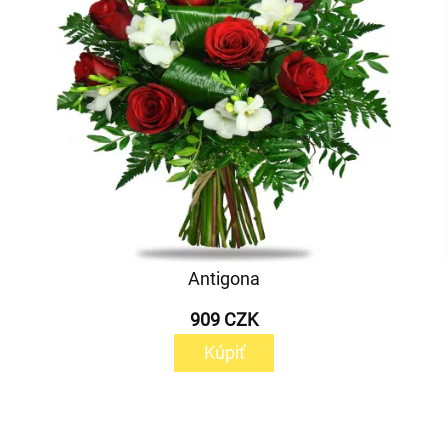
Antigona
909 CZK
Kúpiť