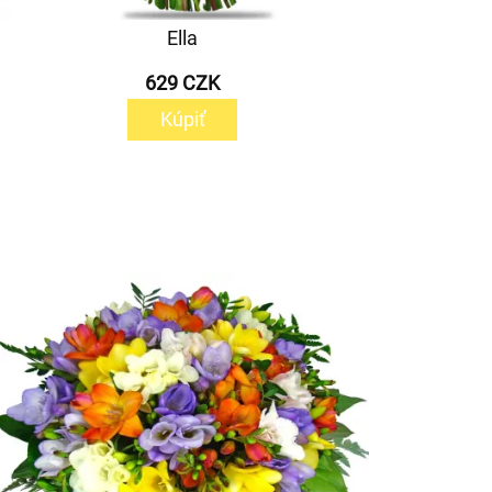
Ella
629 CZK
Kúpiť