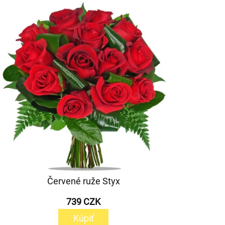
Červené ruže Styx
739 CZK
Kúpiť