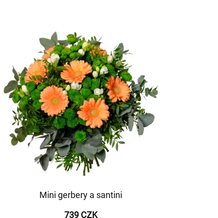
Mini gerbery a santini
739 CZK