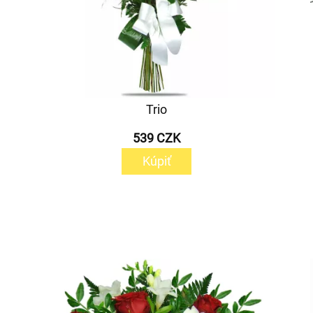
Trio
539 CZK
Kúpiť