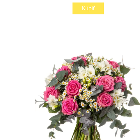
Kúpiť