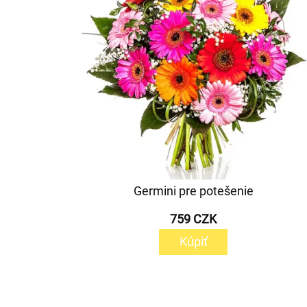
Germini pre potešenie
759 CZK
Kúpiť