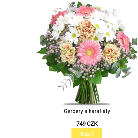
Gerbery a karafiáty
749 CZK
Kúpiť