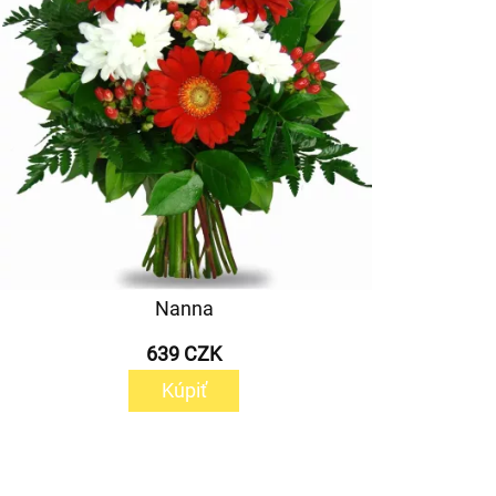
Nanna
639 CZK
Kúpiť