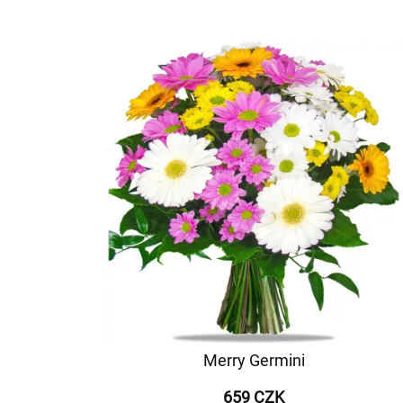
Merry Germini
659 CZK