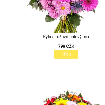
Kytica ružovo-fialový mix
799 CZK
Kúpiť