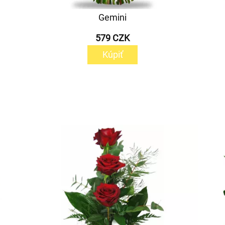
Gemini
579 CZK
Kúpiť