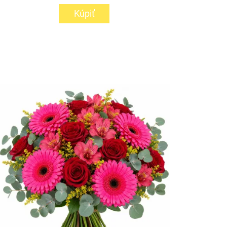
Kúpiť