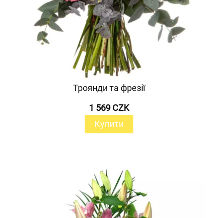
Троянди та фрезії
1 569 CZK
Купити