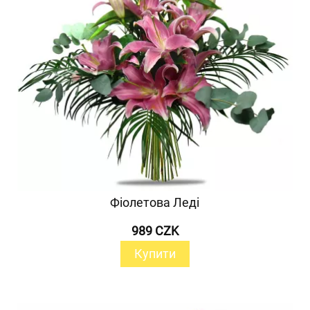
Фіолетова Леді
989 CZK
Купити