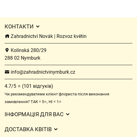
КОНТАКТИ
Zahradnictví Novák | Rozvoz květin
Kolínská 280/29
288 02 Nymburk
info@zahradnictvinymburk.cz
4.7/5 ⭐ (101 відгуків)
Чи рекомендуватиме клієнт флориста після виконання
замовлення? ТАК = 5⭐, НІ = 1⭐
ІНФОРМАЦІЯ ДЛЯ ВАС
Загальні умови ведення господарської діяльності
ДОСТАВКА КВІТІВ
Захист персональних даних