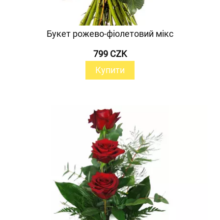
Букет рожево-фіолетовий мікс
799 CZK
Купити