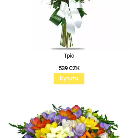
Тріо
539 CZK
Купити