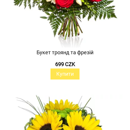
Букет троянд та фрезій
699 CZK
Купити