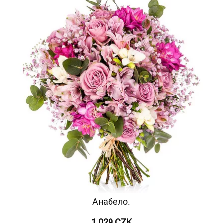
Анабело.
1 029 CZK