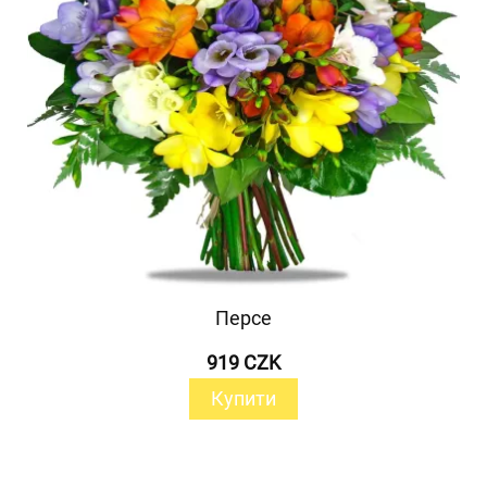
Персе
919 CZK
Купити