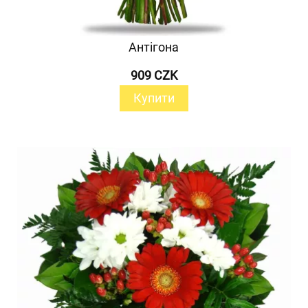
Антігона
909 CZK
Купити