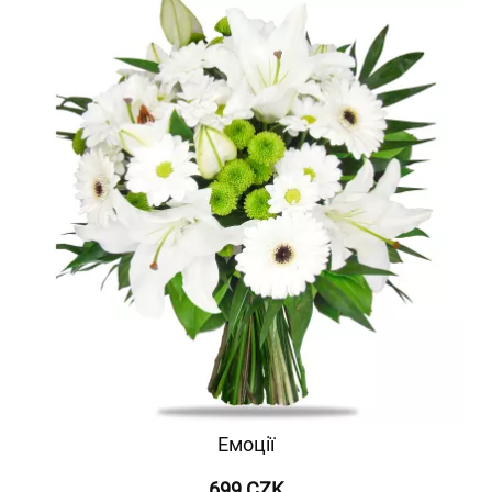
Емоції
699 CZK