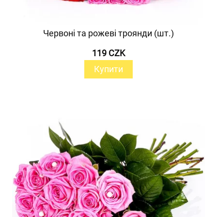
Червоні та рожеві троянди (шт.)
119 CZK
Купити