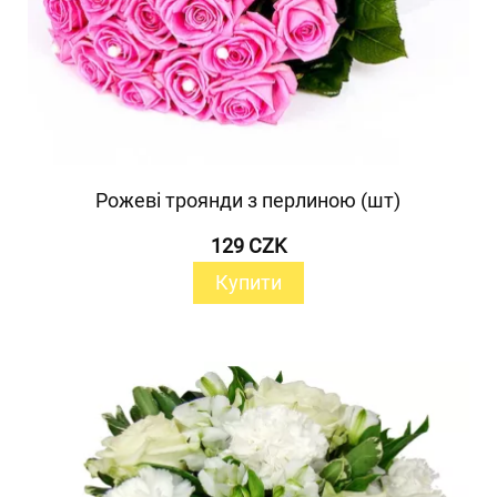
Рожеві троянди з перлиною (шт)
129 CZK
Купити