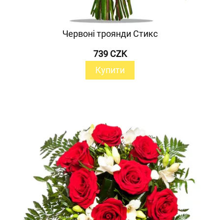
Червоні троянди Стикс
739 CZK
Купити