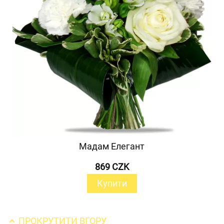
Мадам Елегант
869 CZK
Купити
ПРОКРУТИТИ ВГОРУ