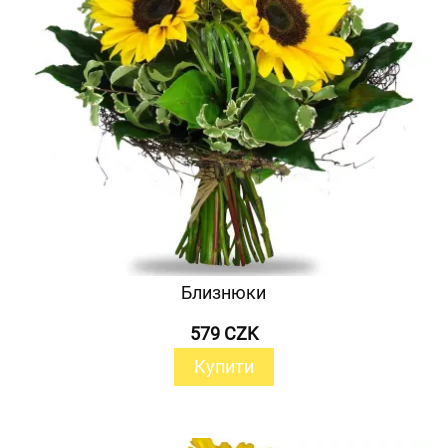
Близнюки
579 CZK
Купити