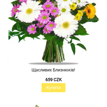
Щасливих Близнюків!
659 CZK
Купити