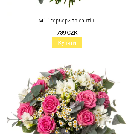
Міні-гербери та сантіні
739 CZK
Купити