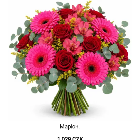
Маріон.
1 029 CZK