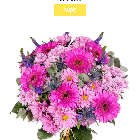
Kúpiť