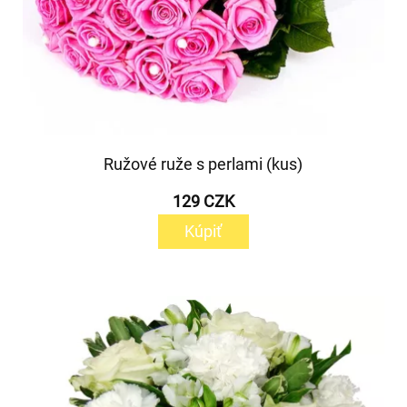
Ružové ruže s perlami (kus)
129 CZK
Kúpiť