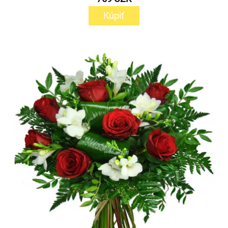
Kúpiť