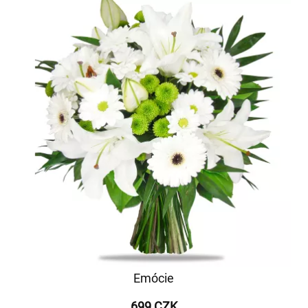
Emócie
699 CZK