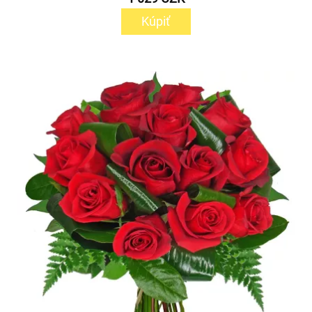
Kúpiť