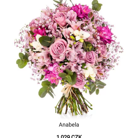
Anabela
1 029 CZK