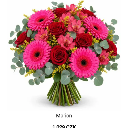
Marion
1 029 CZK