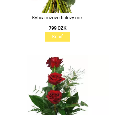
Kytica ružovo-fialový mix
799 CZK
Kúpiť