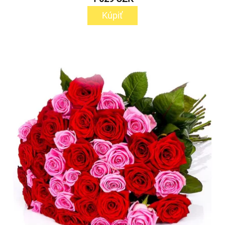
Kúpiť