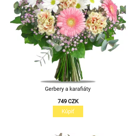
Gerbery a karafiáty
749 CZK
Kúpiť