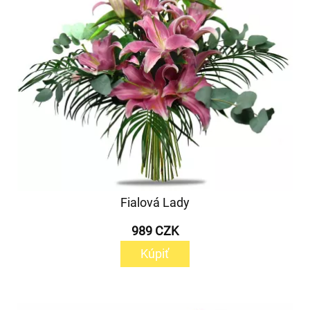
Fialová Lady
989 CZK
Kúpiť