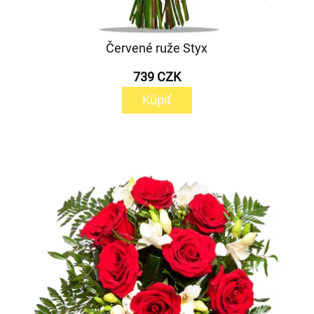
Červené ruže Styx
739 CZK
Kúpiť