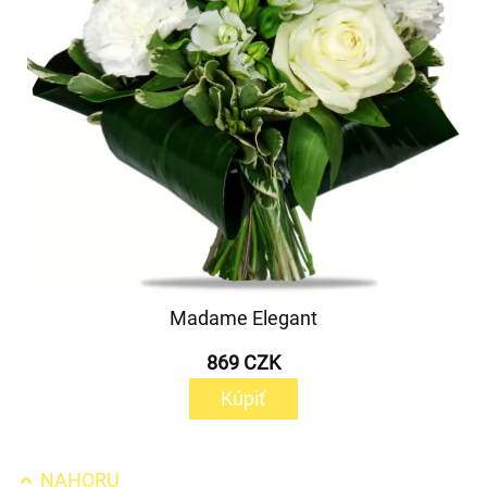
Madame Elegant
869 CZK
Kúpiť
NAHORU