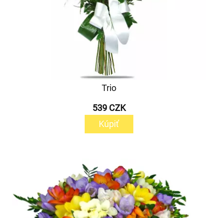
Trio
539 CZK
Kúpiť