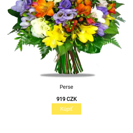
Perse
919 CZK
Kúpiť