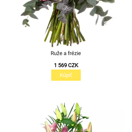
Ruže a frézie
1 569 CZK
Kúpiť