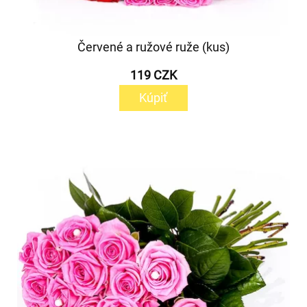
Červené a ružové ruže (kus)
119 CZK
Kúpiť