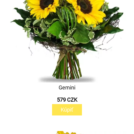
Gemini
579 CZK
Kúpiť