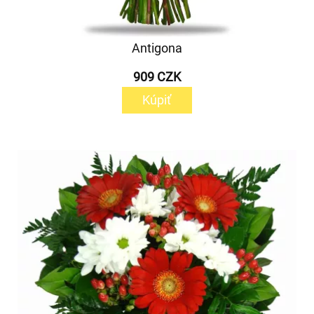
Antigona
909 CZK
Kúpiť