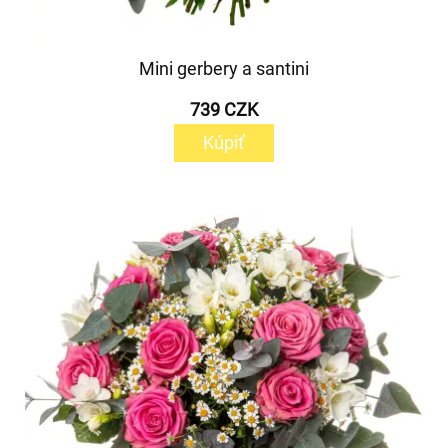
Mini gerbery a santini
739 CZK
Kúpiť