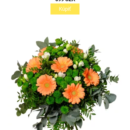
Kúpiť