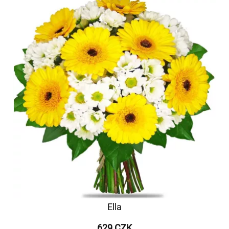
Ella
629 CZK