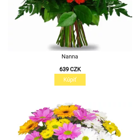
Nanna
639 CZK
Kúpiť