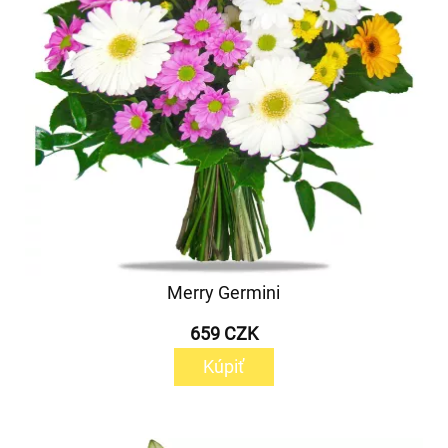
Merry Germini
659 CZK
Kúpiť