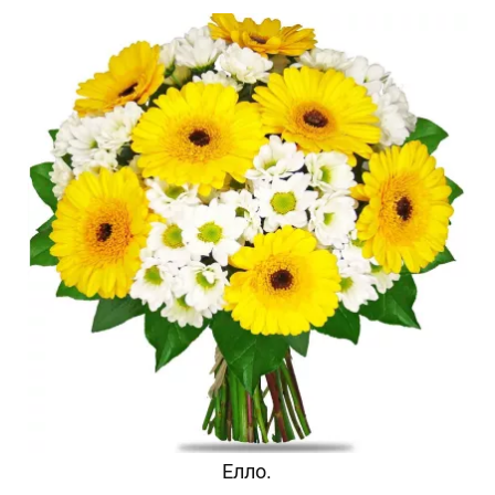
Елло.