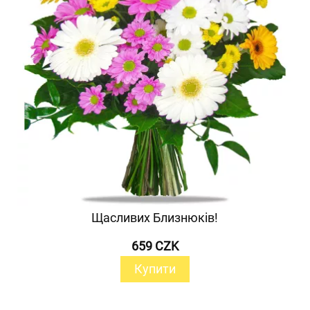
Щасливих Близнюків!
659 CZK
Купити