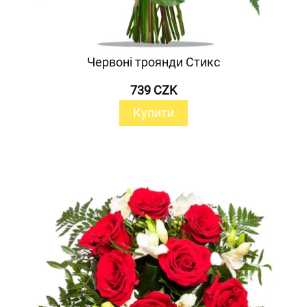
Червоні троянди Стикс
739 CZK
Купити