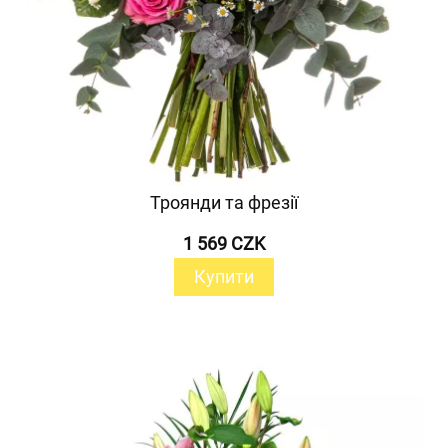
Троянди та фрезії
1 569 CZK
Купити