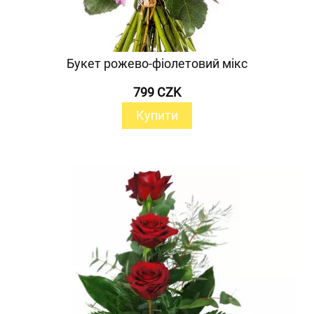
Букет рожево-фіолетовий мікс
799 CZK
Купити