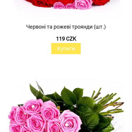
Червоні та рожеві троянди (шт.)
119 CZK
Купити