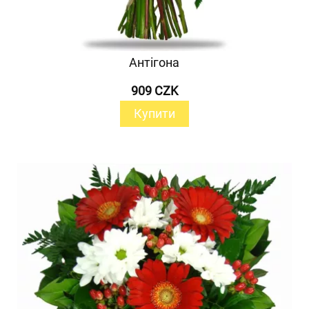
Антігона
909 CZK
Купити