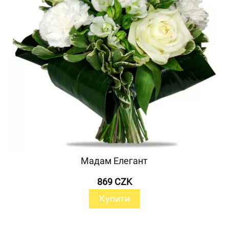
Мадам Елегант
869 CZK
Купити