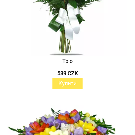
Тріо
539 CZK
Купити