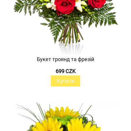
Букет троянд та фрезій
699 CZK
Купити