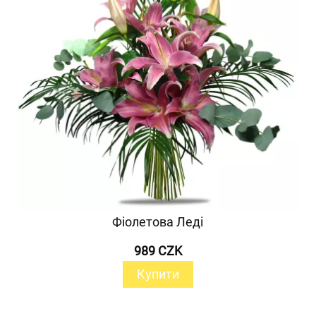
Фіолетова Леді
989 CZK
Купити