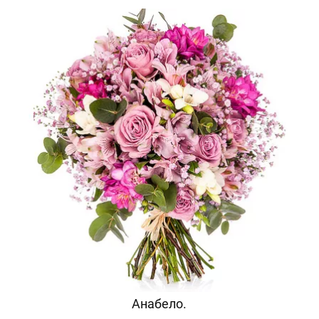
Анабело.