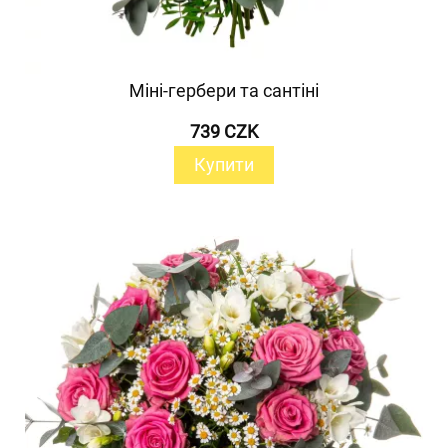
Міні-гербери та сантіні
739 CZK
Купити