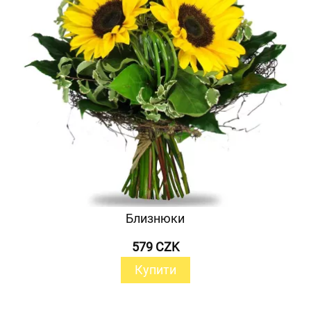
Близнюки
579 CZK
Купити