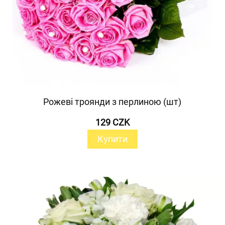
Рожеві троянди з перлиною (шт)
129 CZK
Купити