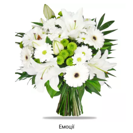
Емоції