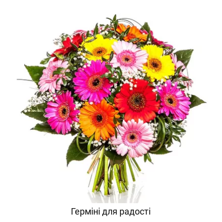
Герміні для радості