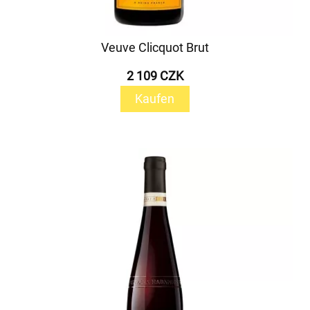
Veuve Clicquot Brut
2 109 CZK
Kaufen