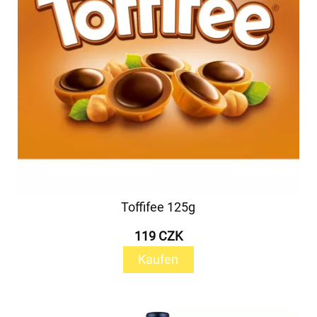
Toffifee 125g
119 CZK
Kaufen