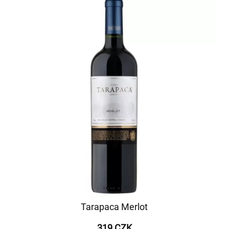
Tarapaca Merlot
319 CZK