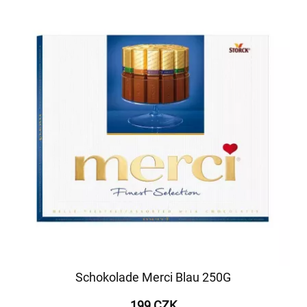
Schokolade Merci Blau 250G
199 CZK