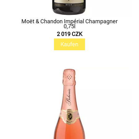
Moët & Chandon Impérial Champagner
0,75l
2 019 CZK
Kaufen