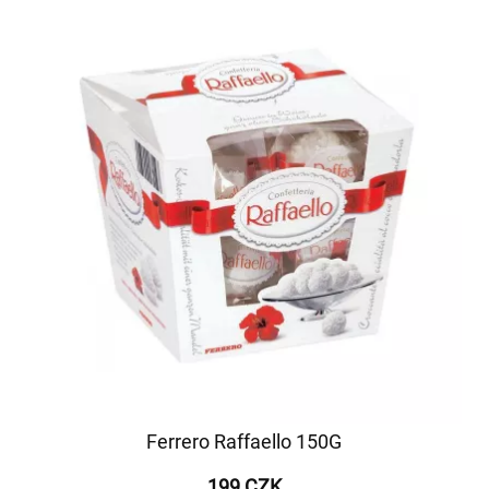
Ferrero Raffaello 150G
199 CZK