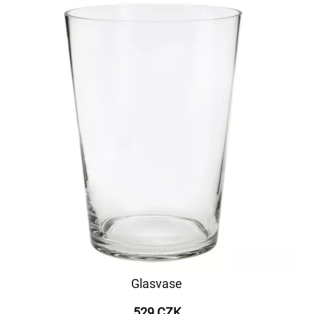
Glasvase
529 CZK