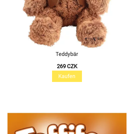
Teddybär
269 CZK
Kaufen