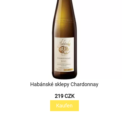
Habánské sklepy Chardonnay
219 CZK
Kaufen