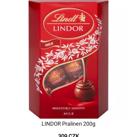
LINDOR Pralinen 200g
309 CZK