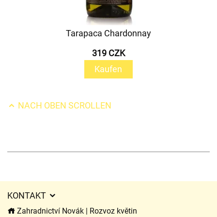
Tarapaca Chardonnay
319 CZK
Kaufen
NACH OBEN SCROLLEN
KONTAKT
Zahradnictví Novák | Rozvoz květin