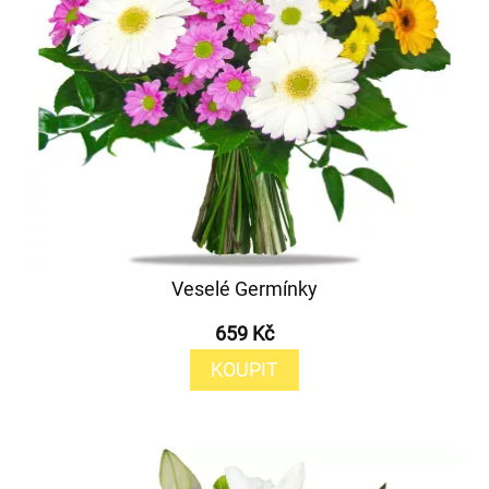
Veselé Germínky
659 Kč
KOUPIT