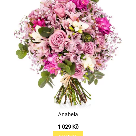
Anabela
1 029 Kč