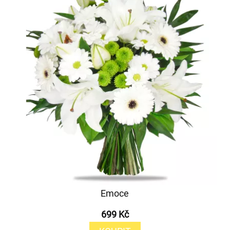
Emoce
699 Kč