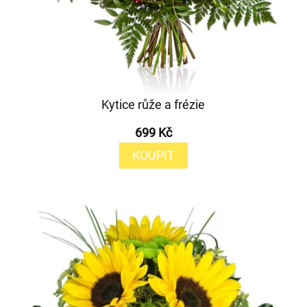
Kytice růže a frézie
699 Kč
KOUPIT