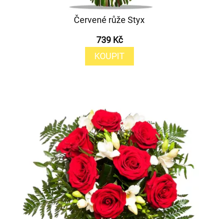
Červené růže Styx
739 Kč
KOUPIT