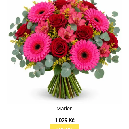
Marion
1 029 Kč