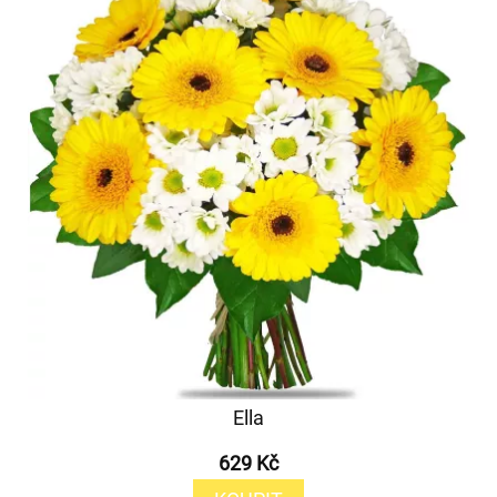
Ella
629 Kč