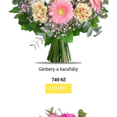
Gerbery a karafiáty
749 Kč
KOUPIT