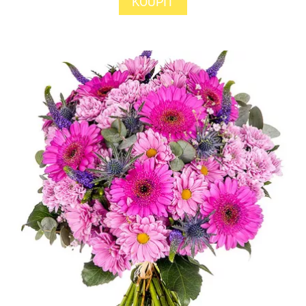
KOUPIT