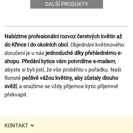
DALŠÍ PRODUKTY
Nabízíme profesionální rozvoz čerstvých květin až
do Křince i do okolních obcí.
Objednání květinového
doručení je u nás
jednoduché díky přehlednému e-
shopu
.
Předání kytice vám potvrdíme e-mailem
,
abyste si byli jistí, že vše proběhlo v pořádku. Naši
floristé
pečlivě vážou květiny, aby zůstaly dlouho
svěží
, a snažíme se vždy příjemce kytic příjemně
překvapit.
KONTAKT