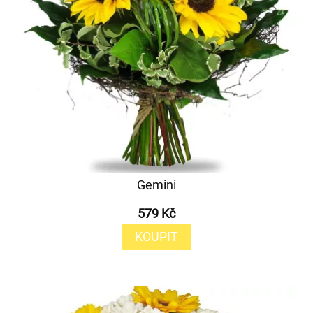
Gemini
579 Kč
KOUPIT