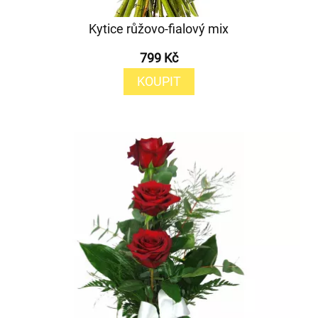
Kytice růžovo-fialový mix
799 Kč
KOUPIT