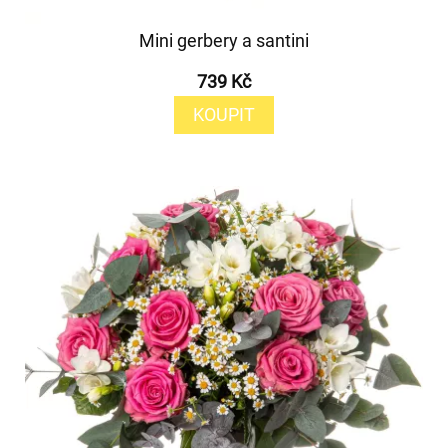
Mini gerbery a santini
739 Kč
KOUPIT