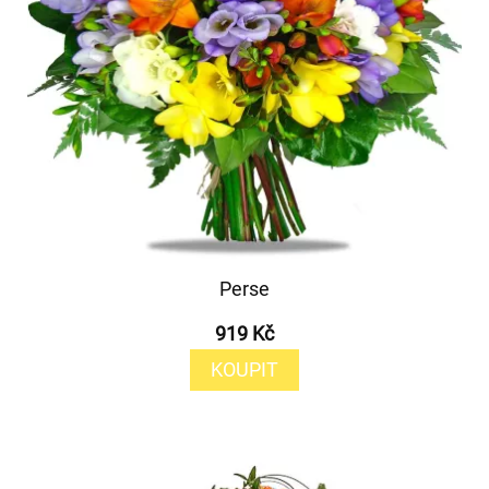
Perse
919 Kč
KOUPIT