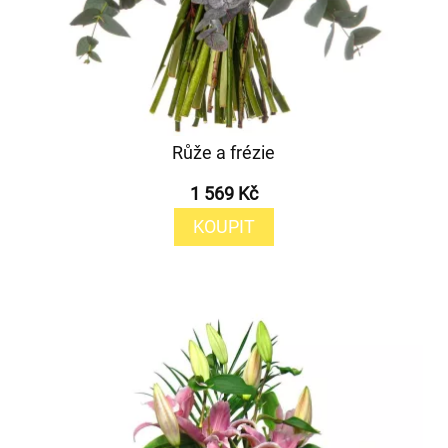
Růže a frézie
1 569 Kč
KOUPIT