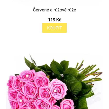
Červené a růžové růže
119 Kč
KOUPIT