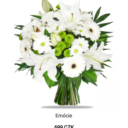
Emócie
699 CZK