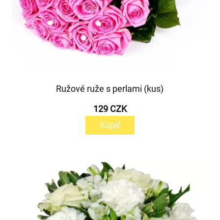
Ružové ruže s perlami (kus)
129 CZK
Kúpiť