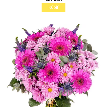
Kúpiť