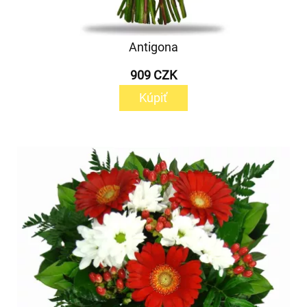
Antigona
909 CZK
Kúpiť