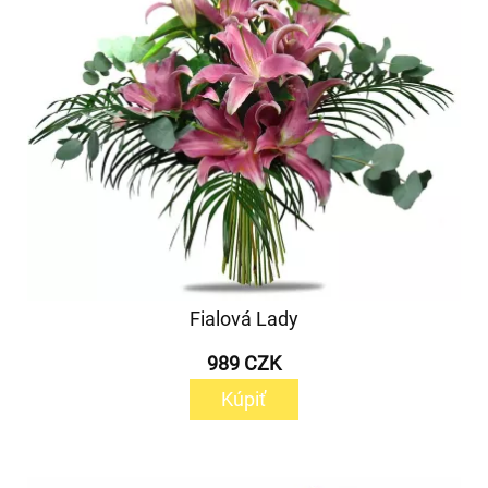
Fialová Lady
989 CZK
Kúpiť