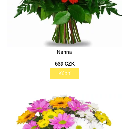
Nanna
639 CZK
Kúpiť