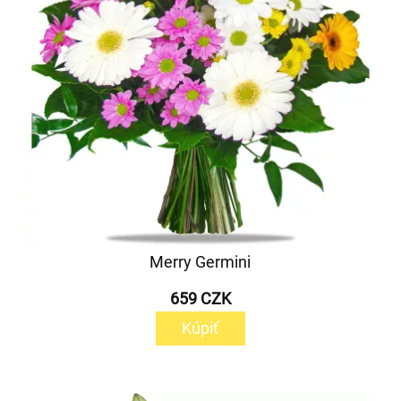
Merry Germini
659 CZK
Kúpiť