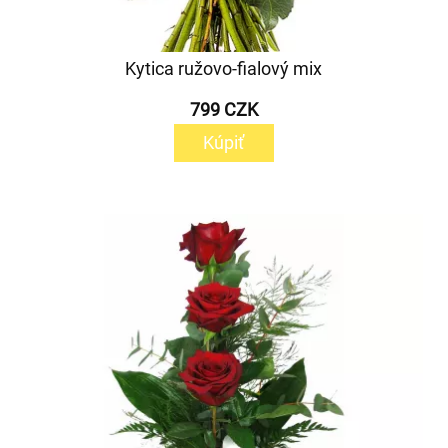
Kytica ružovo-fialový mix
799 CZK
Kúpiť