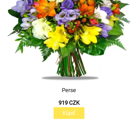
Perse
919 CZK
Kúpiť