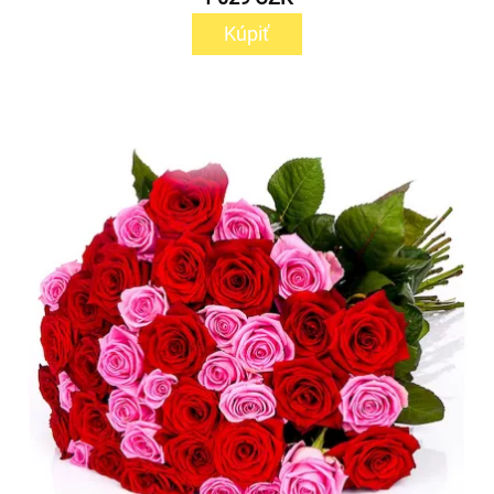
Kúpiť