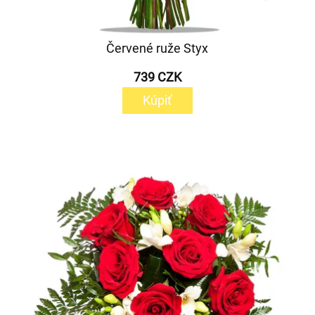
Červené ruže Styx
739 CZK
Kúpiť