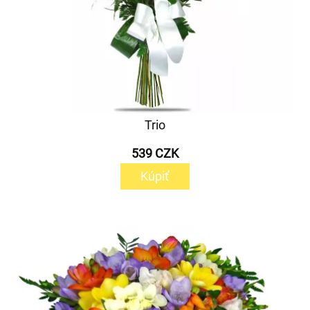
Trio
539 CZK
Kúpiť