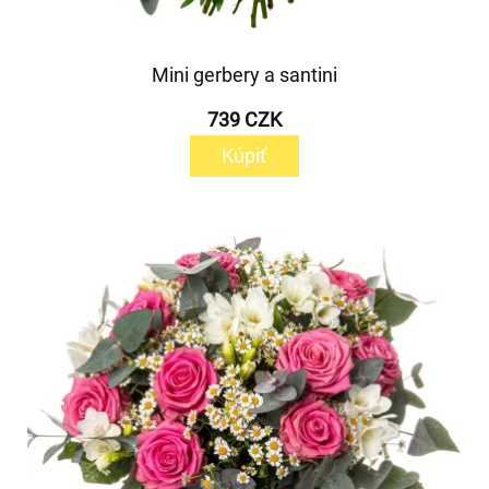
Mini gerbery a santini
739 CZK
Kúpiť