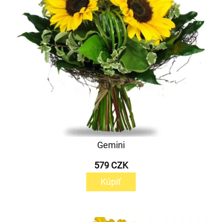
Gemini
579 CZK
Kúpiť