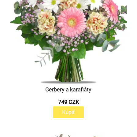
Gerbery a karafiáty
749 CZK
Kúpiť