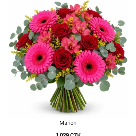
Marion
1 029 CZK