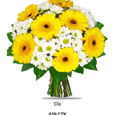
Ella
629 CZK