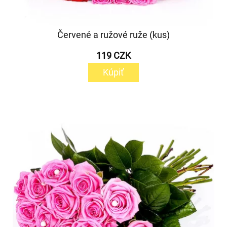
Červené a ružové ruže (kus)
119 CZK
Kúpiť