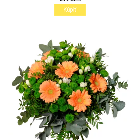
Kúpiť