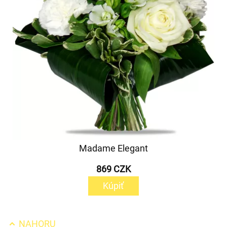
Madame Elegant
869 CZK
Kúpiť
NAHORU