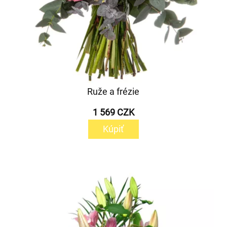
Ruže a frézie
1 569 CZK
Kúpiť