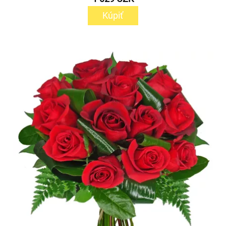
Kúpiť