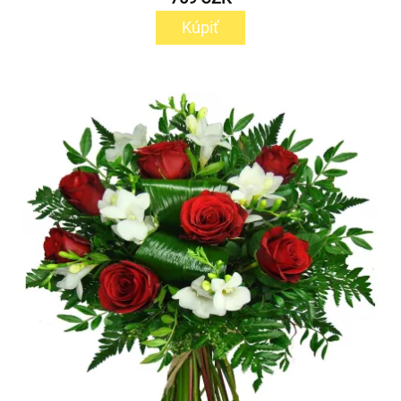
Kúpiť