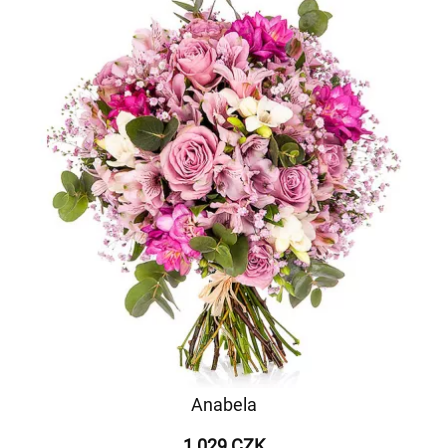
Anabela
1 029 CZK