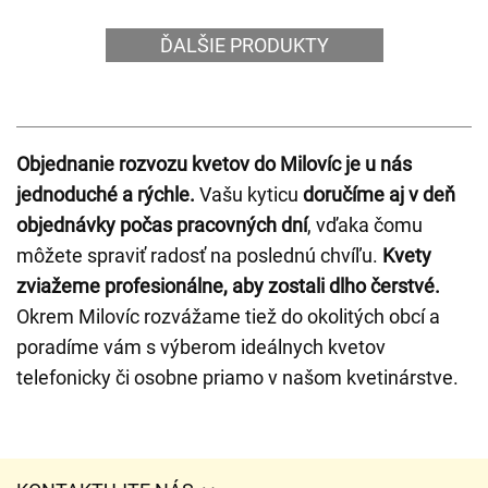
ĎALŠIE PRODUKTY
Objednanie rozvozu kvetov do Milovíc je u nás
jednoduché a rýchle.
Vašu kyticu
doručíme aj v deň
objednávky počas pracovných dní
, vďaka čomu
môžete spraviť radosť na poslednú chvíľu.
Kvety
zviažeme profesionálne, aby zostali dlho čerstvé.
Okrem Milovíc rozvážame tiež do okolitých obcí a
poradíme vám s výberom ideálnych kvetov
telefonicky či osobne priamo v našom kvetinárstve.