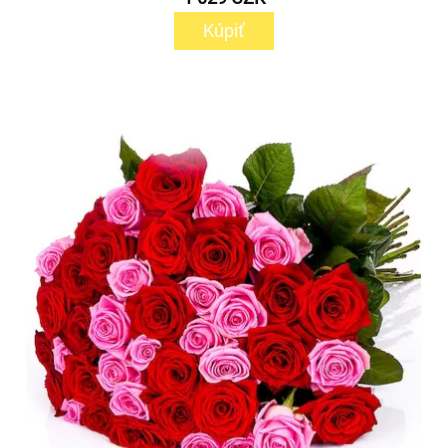
Kúpiť