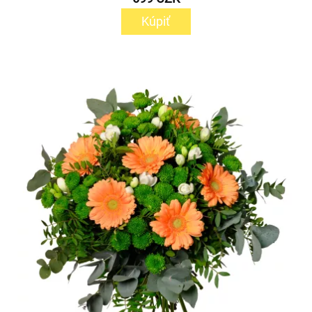
Kúpiť