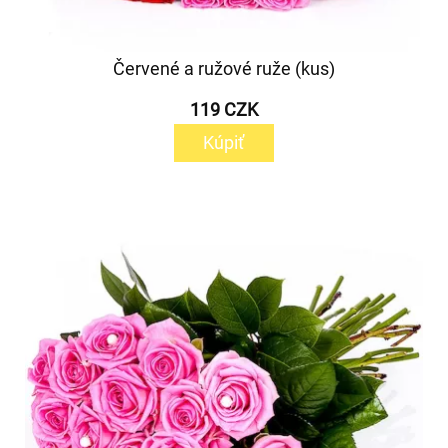
Červené a ružové ruže (kus)
119 CZK
Kúpiť