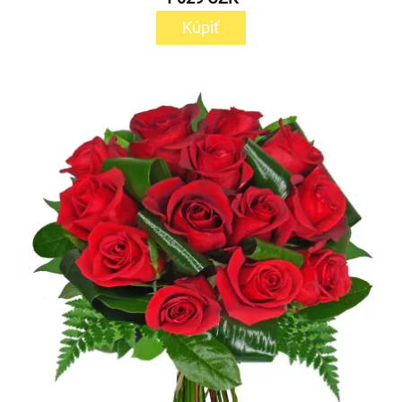
Kúpiť