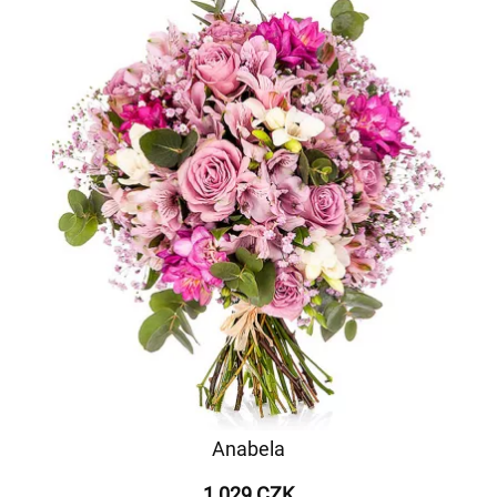
Anabela
1 029 CZK