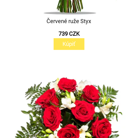
Červené ruže Styx
739 CZK
Kúpiť