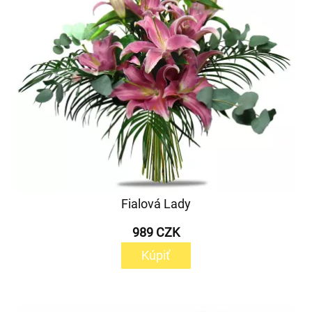
Fialová Lady
989 CZK
Kúpiť