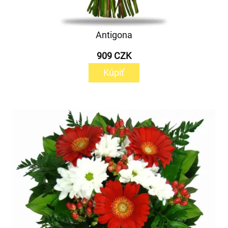
Antigona
909 CZK
Kúpiť