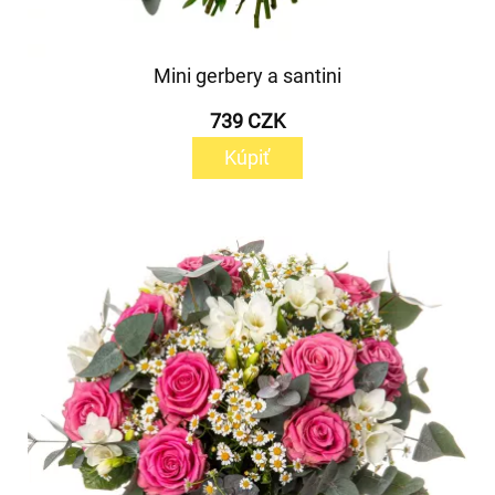
Mini gerbery a santini
739 CZK
Kúpiť