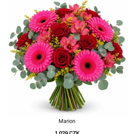
Marion
1 029 CZK