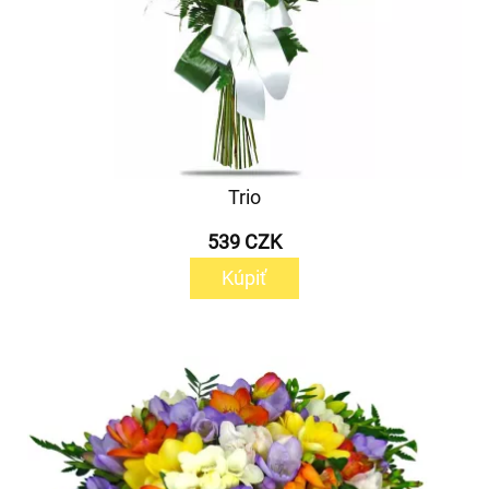
Trio
539 CZK
Kúpiť