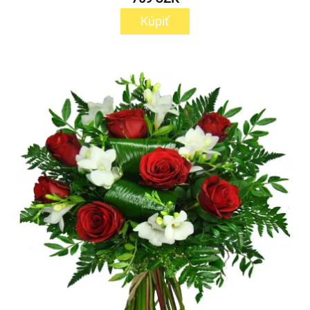
Kúpiť