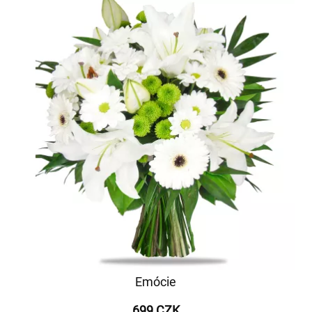
Emócie
699 CZK