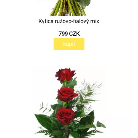
Kytica ružovo-fialový mix
799 CZK
Kúpiť