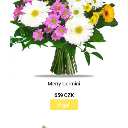
Merry Germini
659 CZK
Kúpiť