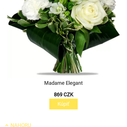
Madame Elegant
869 CZK
Kúpiť
NAHORU