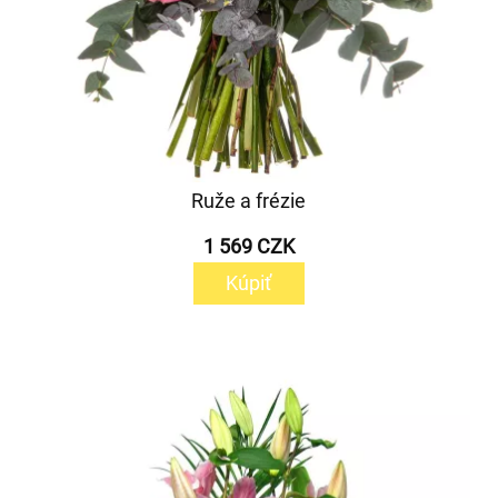
Ruže a frézie
1 569 CZK
Kúpiť