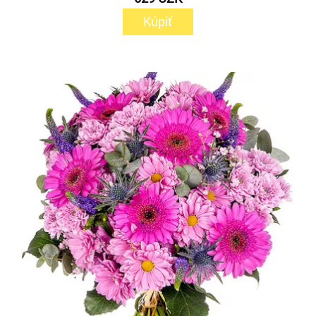
Kúpiť