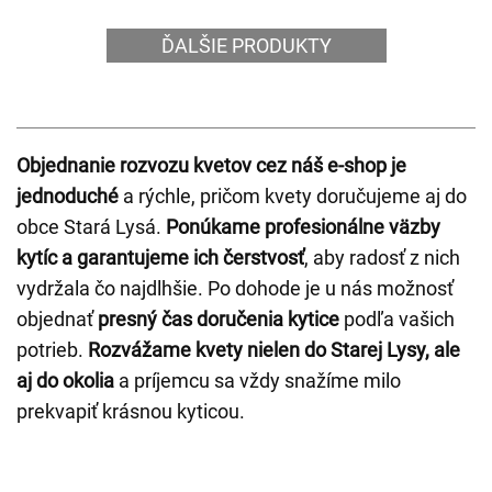
ĎALŠIE PRODUKTY
Objednanie rozvozu kvetov cez náš e-shop je
jednoduché
a rýchle, pričom kvety doručujeme aj do
obce Stará Lysá.
Ponúkame profesionálne väzby
kytíc a garantujeme ich čerstvosť
, aby radosť z nich
vydržala čo najdlhšie. Po dohode je u nás možnosť
objednať
presný čas doručenia kytice
podľa vašich
potrieb.
Rozvážame kvety nielen do Starej Lysy, ale
aj do okolia
a príjemcu sa vždy snažíme milo
prekvapiť krásnou kyticou.