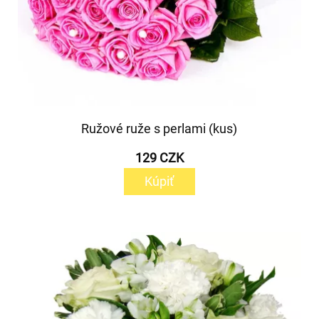
Ružové ruže s perlami (kus)
129 CZK
Kúpiť