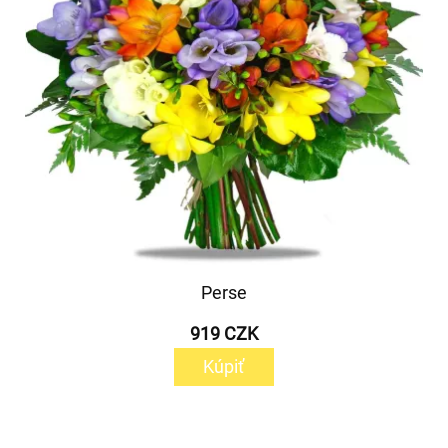
Perse
919 CZK
Kúpiť