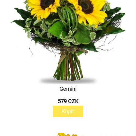
Gemini
579 CZK
Kúpiť