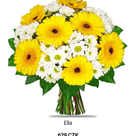
Ella
629 CZK