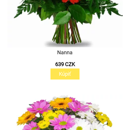
Nanna
639 CZK
Kúpiť