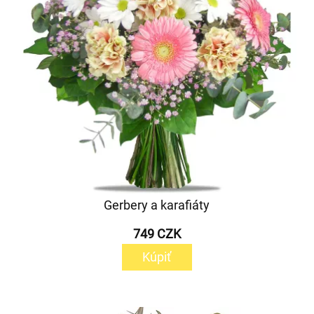
Gerbery a karafiáty
749 CZK
Kúpiť