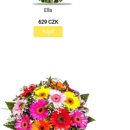
Ella
629 CZK
Kúpiť