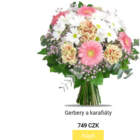
Gerbery a karafiáty
749 CZK
Kúpiť