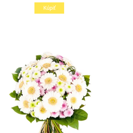
Kúpiť