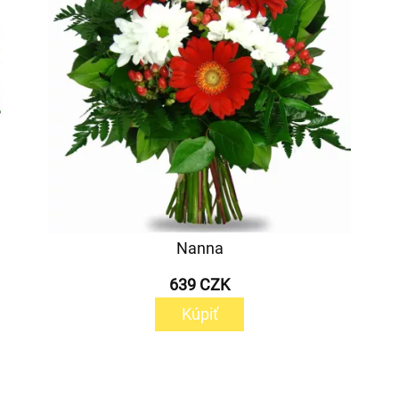
Nanna
639 CZK
Kúpiť