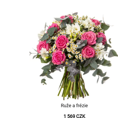
Ruže a frézie
1 569 CZK