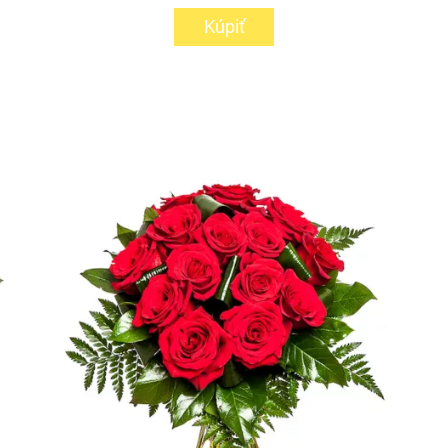
Kúpiť