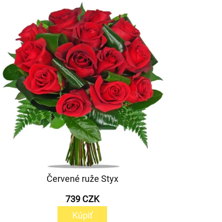
Červené ruže Styx
739 CZK
Kúpiť