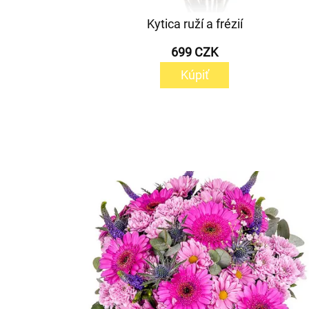
Kytica ruží a frézií
699 CZK
Kúpiť