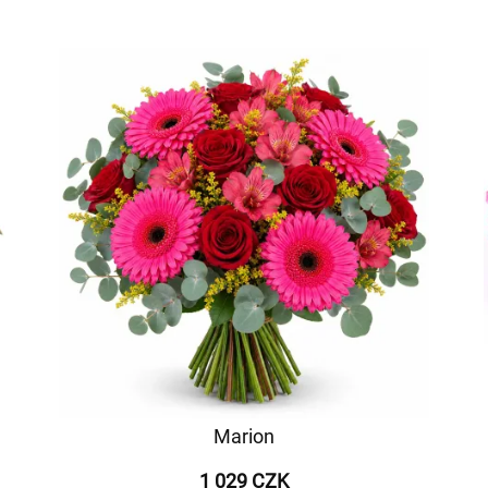
Marion
1 029 CZK