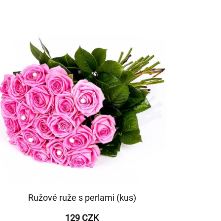
Ružové ruže s perlami (kus)
129 CZK