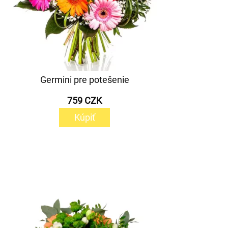
Germini pre potešenie
759 CZK
Kúpiť