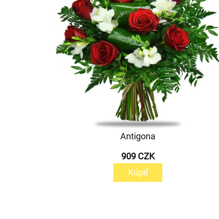
Antigona
909 CZK
Kúpiť