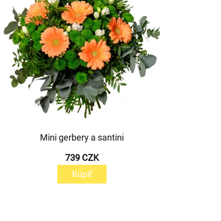
Mini gerbery a santini
739 CZK
Kúpiť