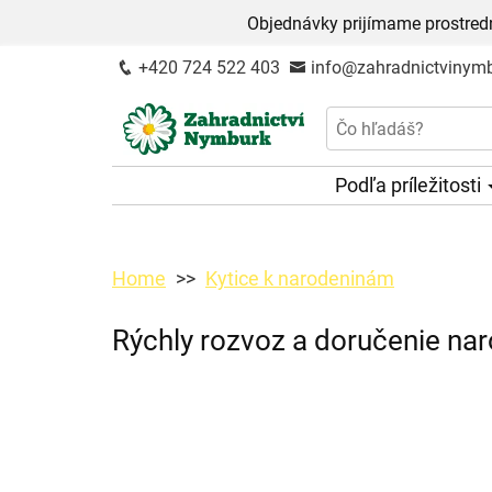
Objednávky prijímame prostred
+420 724 522 403
info@zahradnictvinymb
Podľa príležitosti
Home
Kytice k narodeninám
Rýchly rozvoz a doručenie nar