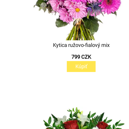
Kytica ružovo-fialový mix
799 CZK
Kúpiť