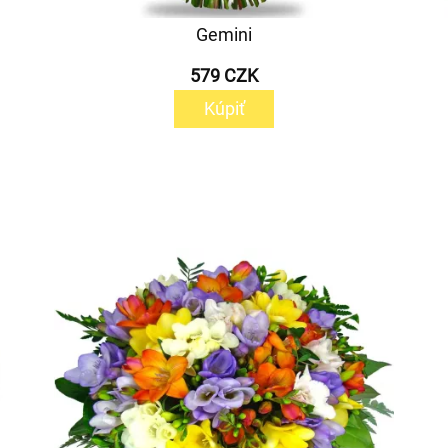
Gemini
579 CZK
Kúpiť