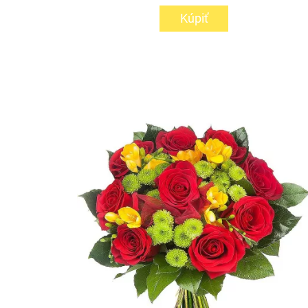
Kúpiť